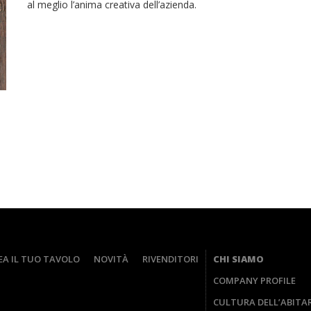
al meglio l’anima creativa dell’azienda.
EA IL TUO TAVOLO
NOVITÀ
RIVENDITORI
CHI SIAMO
COMPANY PROFILE
CULTURA DELL’ABITA