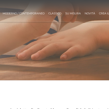
MODERNO / CONTEMPORANEO
CLASSICO
SU MISURA
NOVITÀ
CREA I