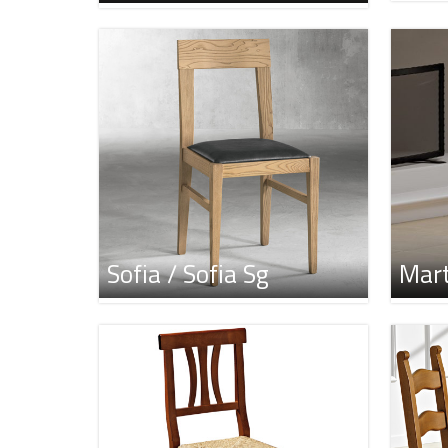
Sofia / Sofia Sg
Mart