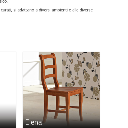
sico.
i curati, si adattano a diversi ambienti e alle diverse
Elena