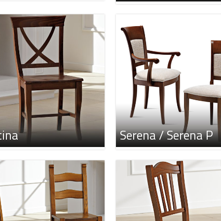
ina
Serena / Serena P