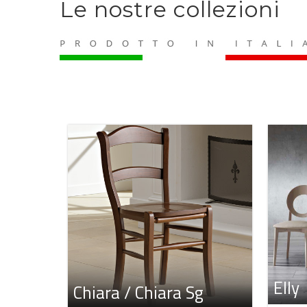
Le nostre collezioni
Elly
Chiara / Chiara Sg