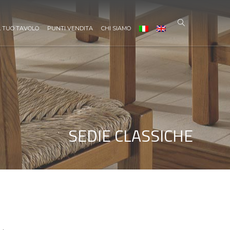
L TUO TAVOLO
PUNTI VENDITA
CHI SIAMO
SEDIE CLASSICHE