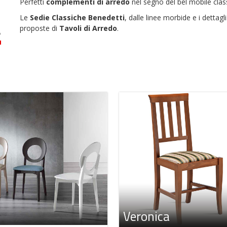
Perfetti
complementi di arredo
nel segno del bel mobile clas
Le
Sedie Classiche
Benedetti
, dalle linee morbide e i dettagl
proposte di
Tavoli di Arredo
.
Veronica