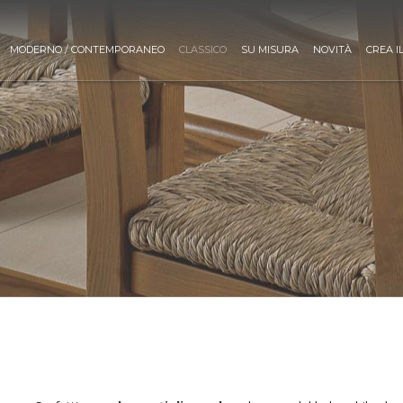
MODERNO / CONTEMPORANEO
CLASSICO
SU MISURA
NOVITÀ
CREA I