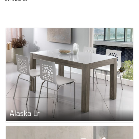
Alaska Lr