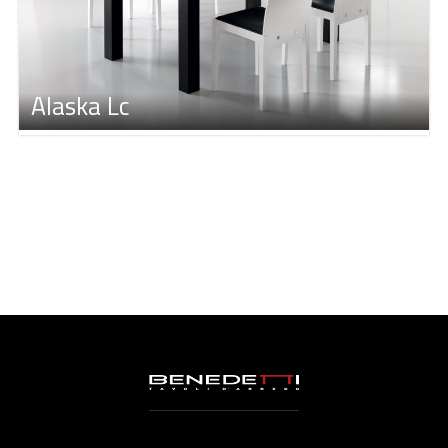
Alaska Lc