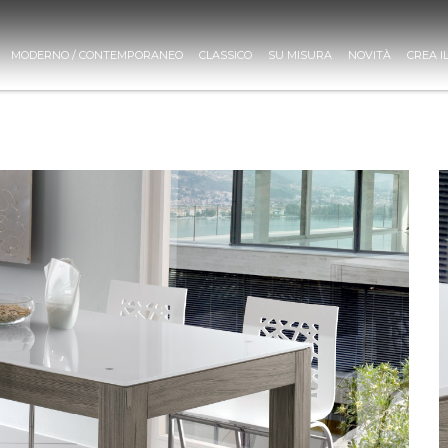
MODERNO / CONTEMPORANEO
CLASSICO
SU MISURA
NOVITÀ
CREA I