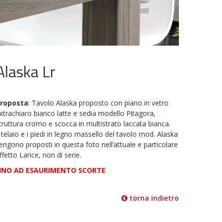
Alaska Lr
roposta
: Tavolo Alaska proposto con piano in vetro
xtrachiaro bianco latte e sedia modello Pitagora,
truttura cromo e scocca in multistrato laccata bianca.
l telaio e i piedi in legno massello del tavolo mod. Alaska
engono proposti in questa foto nell’attuale e particolare
ffetto Larice, non di serie.
INO AD ESAURIMENTO SCORTE
torna indietro