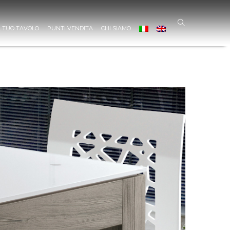
L TUO TAVOLO
PUNTI VENDITA
CHI SIAMO