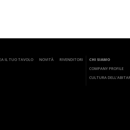
EA IL TUO TAVOLO
NOVITÀ
RIVENDITORI
CHI SIAMO
COMPANY PROFILE
CULTURA DELL’ABITA