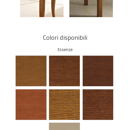
Colori disponibili
Essenze