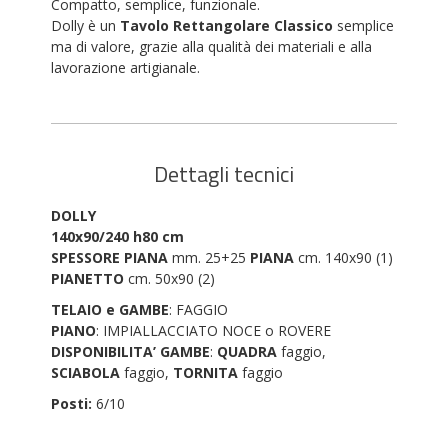
Compatto, semplice, funzionale.
Dolly è un
Tavolo Rettangolare Classico
semplice
ma di valore, grazie alla qualità dei materiali e alla
lavorazione artigianale.
Dettagli tecnici
DOLLY
140x90/240 h80 cm
SPESSORE PIANA
mm. 25+25
PIANA
cm. 140x90 (1)
PIANETTO
cm. 50x90 (2)
TELAIO e GAMBE
: FAGGIO
PIANO
: IMPIALLACCIATO NOCE o ROVERE
DISPONIBILITA’ GAMBE
:
QUADRA
faggio,
SCIABOLA
faggio,
TORNITA
faggio
Posti:
6/10